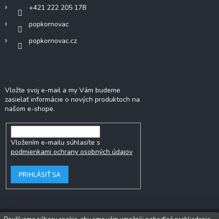
+421 222 205 178
popkornovac
popkornovac.cz
Odoberať newsletter
Vložte svoj e-mail a my Vám budeme
zasielať informácie o nových produktoch na
našom e-shope.
Vložením e-mailu súhlasíte s
podmienkami ochrany osobných údajov
PRIHLÁSIŤ SA