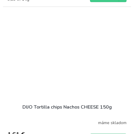
cena:
DIJO Tortilla chips Nachos CHEESE 150g
máme skladom