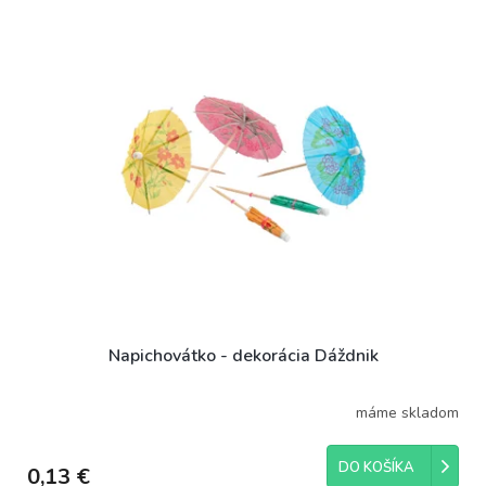
Napichovátko - dekorácia Dáždnik
máme skladom
DO KOŠÍKA
0,13 €