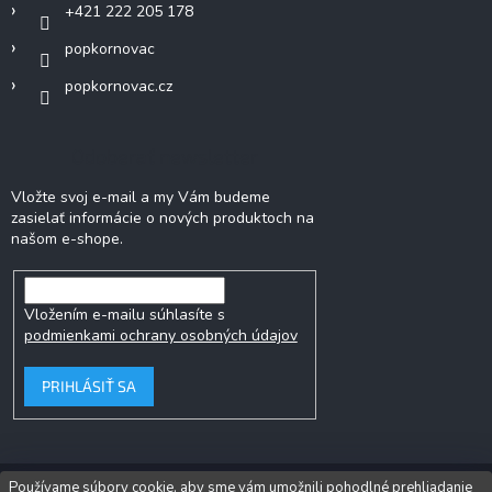
+421 222 205 178
popkornovac
popkornovac.cz
Odoberať newsletter
Vložte svoj e-mail a my Vám budeme
zasielať informácie o nových produktoch na
našom e-shope.
Vložením e-mailu súhlasíte s
podmienkami ochrany osobných údajov
PRIHLÁSIŤ SA
Používame súbory cookie, aby sme vám umožnili pohodlné prehliadanie