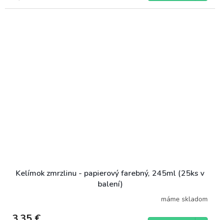
Kelímok zmrzlinu - papierový farebný, 245ml (25ks v
balení)
máme skladom
3,35 €