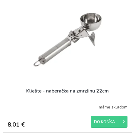
Kliešte - naberačka na zmrzlinu 22cm
máme skladom
DO KOŠÍKA
8,01 €