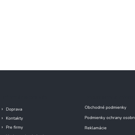
Informácie pre vás
Dokumenty a inform
Obchodné podmienky
Doprava
Podmienky ochrany osobn
Kontakty
Pre firmy
Reklamácie