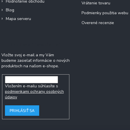
Hodnotenie obchodu
Vrátenie tovaru
Blog
Podmienky použitia webu
Mapa serveru
Overené recenzie
Odoberať newsletter
Vložte svoj e-mail a my Vám
budeme zasielať informácie o nových
produktoch na našom e-shope.
Vložením e-mailu súhlasíte s
podmienkami ochrany osobných
údajov
PRIHLÁSIŤ SA