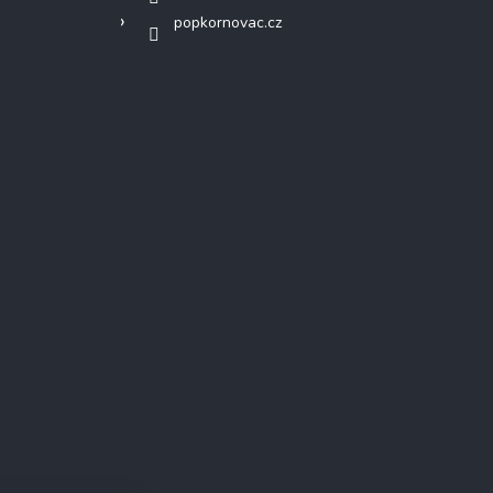
popkornovac.cz