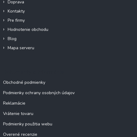
Doprava
e
Kontakty
Pre firmy
Hodnotenie obchodu
Blog
Mapa serveru
Dokumenty a informácie
Obchodné podmienky
Podmienky ochrany osobných údajov
Reklamácie
Vrátenie tovaru
Podmienky použitia webu
Overené recenzie