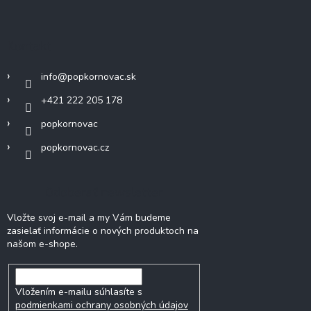
Kontakt
info
@
popkornovac.sk
+421 222 205 178
popkornovac
popkornovac.cz
Odoberať newsletter
Vložte svoj e-mail a my Vám budeme
zasielať informácie o nových produktoch na
našom e-shope.
Vložením e-mailu súhlasíte s
podmienkami ochrany osobných údajov