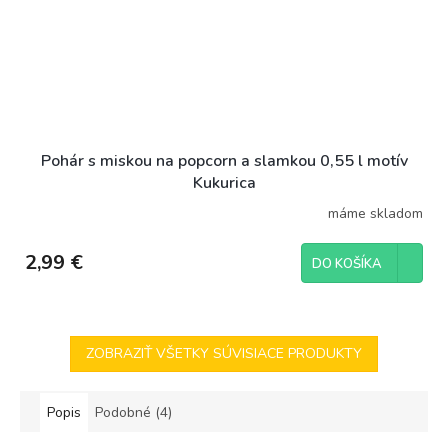
Pohár s miskou na popcorn a slamkou 0,55 l motív
Kukurica
máme skladom
2,99 €
DO KOŠÍKA
ZOBRAZIŤ VŠETKY SÚVISIACE PRODUKTY
Popis
Podobné (4)