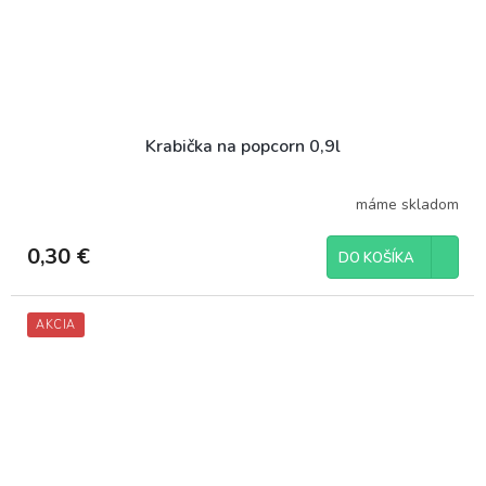
Krabička na popcorn 0,9l
máme skladom
0,30 €
DO KOŠÍKA
AKCIA