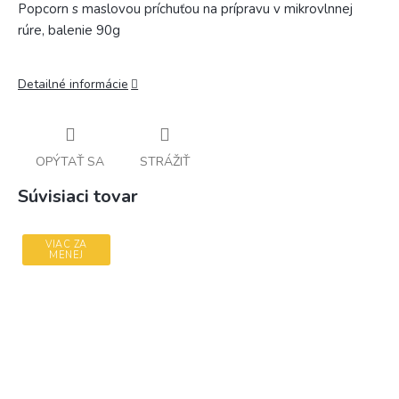
Popcorn s maslovou príchuťou na prípravu v mikrovlnnej
rúre, balenie 90g
Detailné informácie
OPÝTAŤ SA
STRÁŽIŤ
Súvisiaci tovar
VIAC ZA
MENEJ