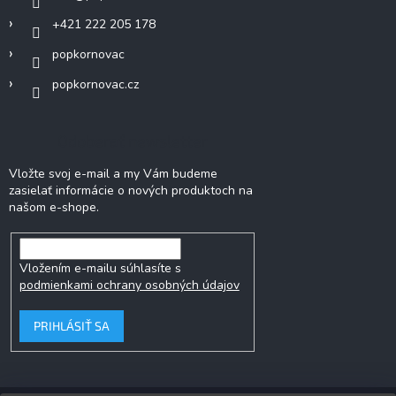
+421 222 205 178
popkornovac
popkornovac.cz
Odoberať newsletter
Vložte svoj e-mail a my Vám budeme
zasielať informácie o nových produktoch na
našom e-shope.
Vložením e-mailu súhlasíte s
podmienkami ochrany osobných údajov
PRIHLÁSIŤ SA