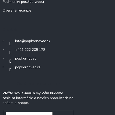
Podmienky použitia webu
Overené recenzie
Kontakt
info
@
popkornovac.sk
+421 222 205 178
popkornovac
popkornovac.cz
Odoberať newsletter
Vložte svoj e-mail a my Vám budeme
zasielať informácie o nových produktoch na
našom e-shope.