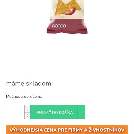
máme skladom
Možnosti doručenia
PRIDAŤ DO KOŠÍKA
VÝHODNEJŠIA CENA PRE FIRMY A ŽIVNOSTNÍKOV