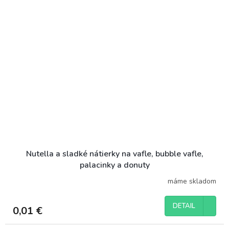
Nutella a sladké nátierky na vafle, bubble vafle,
palacinky a donuty
máme skladom
DETAIL
0,01 €