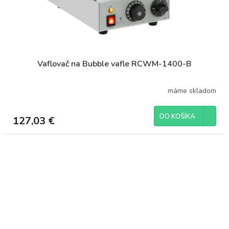
Vaflovač na Bubble vafle RCWM-1400-B
máme skladom
DO KOŠÍKA
127,03 €