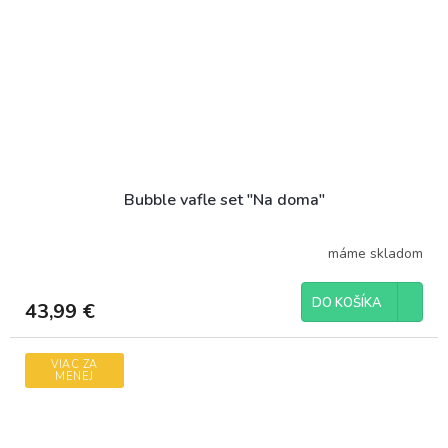
Bubble vafle set "Na doma"
máme skladom
DO KOŠÍKA
43,99 €
VIAC ZA
MENEJ