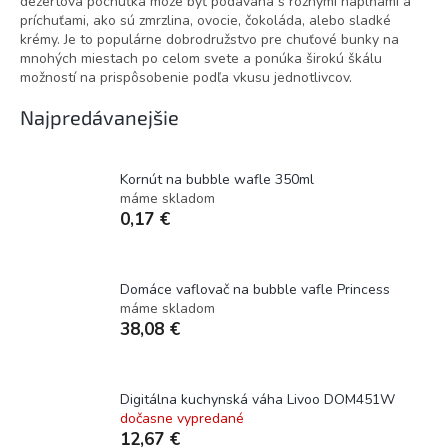
dezertová pochúťka môže byť podávaná s rôznymi náplňami a
príchuťami, ako sú zmrzlina, ovocie, čokoláda, alebo sladké
krémy. Je to populárne dobrodružstvo pre chuťové bunky na
mnohých miestach po celom svete a ponúka širokú škálu
možností na prispôsobenie podľa vkusu jednotlivcov.
Najpredávanejšie
Kornút na bubble wafle 350ml
máme skladom
0,17 €
Domáce vaflovač na bubble vafle Princess
máme skladom
38,08 €
Digitálna kuchynská váha Livoo DOM451W
dočasne vypredané
12,67 €