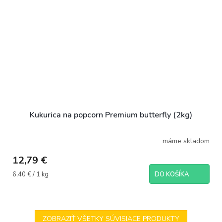
Kukurica na popcorn Premium butterfly (2kg)
máme skladom
12,79 €
Jednotková
6,40 € / 1 kg
DO KOŠÍKA
cena:
ZOBRAZIŤ VŠETKY SÚVISIACE PRODUKTY