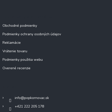
Dokumenty a informácie
Obchodné podmienky
Podmienky ochrany osobných údajov
Reklamácie
Vrátenie tovaru
Podmienky použitia webu
Overené recenzie
Kontakt
info
@
popkornovac.sk
+421 222 205 178