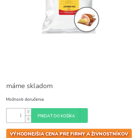
máme skladom
Možnosti doručenia
PRIDAŤ DO KOŠÍKA
VÝHODNEJŠIA CENA PRE FIRMY A ŽIVNOSTNÍKOV