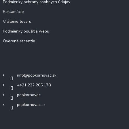
Podmienky ochrany osobných údajov
Reklamácie
Vrátenie tovaru
Podmienky použitia webu
Overené recenzie
Kontakt
info
@
popkornovac.sk
+421 222 205 178
popkornovac
popkornovac.cz
Odoberať newsletter