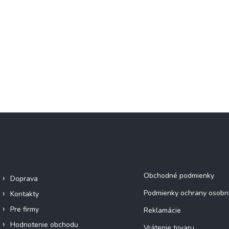
Informácie pre vás
Dokumenty a inform
Obchodné podmienky
Doprava
Podmienky ochrany osobn
Kontakty
Pre firmy
Reklamácie
Hodnotenie obchodu
Vrátenie tovaru