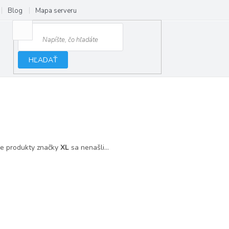
Blog
Mapa serveru
HĽADAŤ
e produkty značky
XL
sa nenašli...