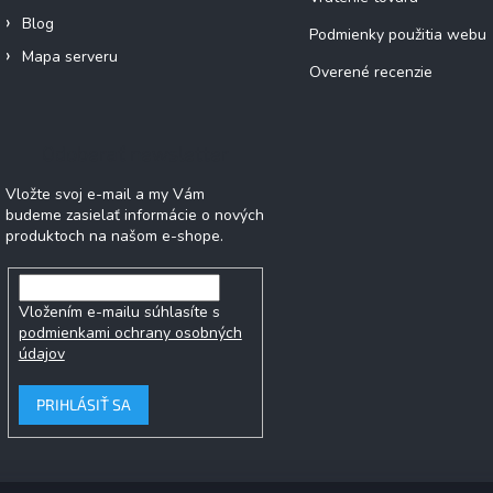
Blog
Podmienky použitia webu
Mapa serveru
Overené recenzie
Odoberať newsletter
Vložte svoj e-mail a my Vám
budeme zasielať informácie o nových
produktoch na našom e-shope.
Vložením e-mailu súhlasíte s
podmienkami ochrany osobných
údajov
PRIHLÁSIŤ SA