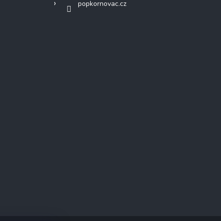
popkornovac.cz