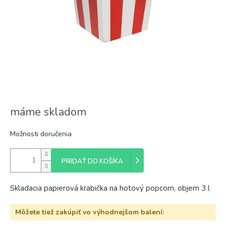
máme skladom
Možnosti doručenia
PRIDAŤ DO KOŠÍKA
Skladacia papierová krabička na hotový popcorn, objem 3 l
Môžete tiež zakúpiť vo výhodnejšom balení: