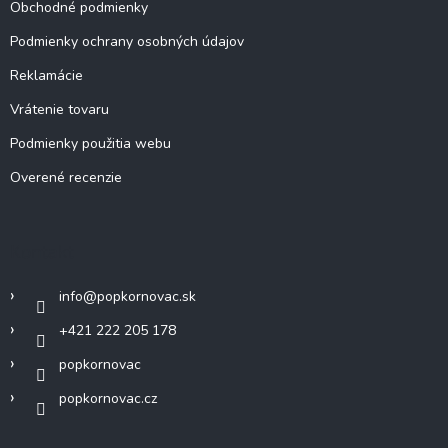
Obchodné podmienky
Podmienky ochrany osobných údajov
Reklamácie
Vrátenie tovaru
Podmienky použitia webu
Overené recenzie
Kontakt
info
@
popkornovac.sk
+421 222 205 178
popkornovac
popkornovac.cz