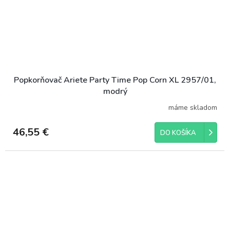
Popkorňovač Ariete Party Time Pop Corn XL 2957/01,
modrý
máme skladom
46,55 €
DO KOŠÍKA