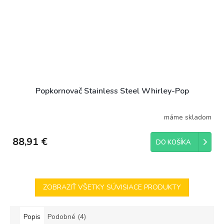
Popkornovač Stainless Steel Whirley-Pop
máme skladom
88,91 €
DO KOŠÍKA
ZOBRAZIŤ VŠETKY SÚVISIACE PRODUKTY
Popis
Podobné (4)