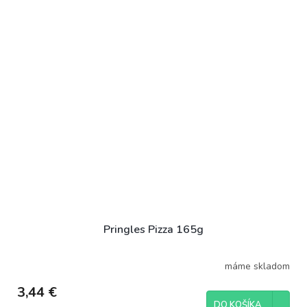
Pringles Pizza 165g
máme skladom
3,44 €
DO KOŠÍKA