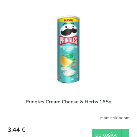
Pringles Cream Cheese & Herbs 165g
máme skladom
3,44 €
DO KOŠÍKA