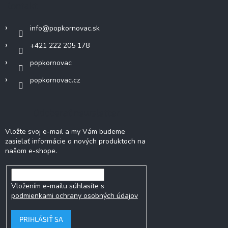
Kontakt
info
@
popkornovac.sk
+421 222 205 178
popkornovac
popkornovac.cz
Odoberať newsletter
Vložte svoj e-mail a my Vám budeme
zasielať informácie o nových produktoch na
našom e-shope.
Vložením e-mailu súhlasíte s
podmienkami ochrany osobných údajov
PRIHLÁSIŤ SA