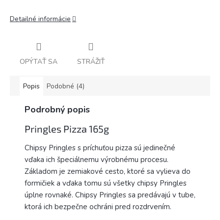
Detailné informácie
OPÝTAŤ SA
STRÁŽIŤ
Popis
Podobné (4)
Podrobný popis
Pringles Pizza 165g
Chipsy Pringles s príchuťou pizza sú jedinečné
vďaka ich špeciálnemu výrobnému procesu.
Základom je zemiakové cesto, ktoré sa vylieva do
formičiek a vďaka tomu sú všetky chipsy Pringles
úplne rovnaké. Chipsy Pringles sa predávajú v tube,
ktorá ich bezpečne ochráni pred rozdrvením.