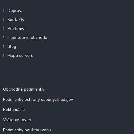
t
i
Doprava
e
Kontakty
Pre firmy
Hodnotenie obchodu
Blog
Mapa serveru
Dokumenty a informácie
Obchodné podmienky
Podmienky ochrany osobných údajov
Reklamácie
Vrátenie tovaru
Podmienky použitia webu