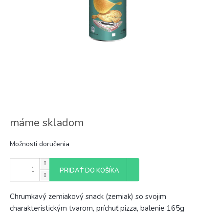
máme skladom
Možnosti doručenia
PRIDAŤ DO KOŠÍKA
Chrumkavý zemiakový snack (zemiak) so svojim
charakteristickým tvarom, príchuť pizza, balenie 165g