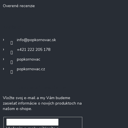
Overené recenzie
Kontakt
info
@
popkornovac.sk
+421 222 205 178
popkornovac
popkornovac.cz
Odoberať newsletter
Vložte svoj e-mail a my Vám budeme
zasielať informácie o nových produktoch na
našom e-shope.