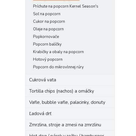
Príchute na popcorn Kernel Season's
Soľ na popcorn
Cukor na popcorn
Oleje na popcorn
Popkornovače
Popcorn balíčky
Krabičky a obaly na popcorn
Hotový popcorn
Popcorn do mikrovlnnej rúry
Cukrová vata
Tortilla chips (nachos) a omáčky
Vafle, bubble vafle, palacinky, donuty
Ľadová drť
Zmrzlina, stroje a zmesi na zmrzlinu