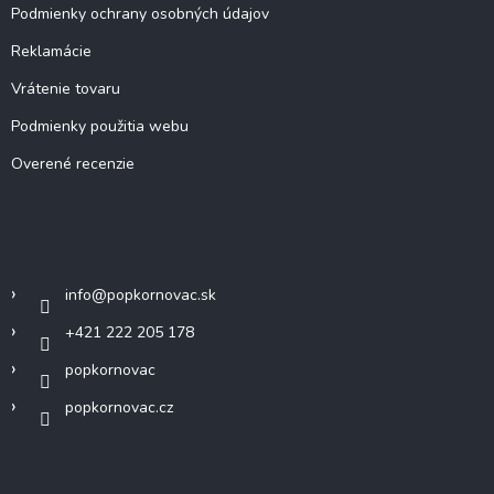
Podmienky ochrany osobných údajov
Reklamácie
Vrátenie tovaru
Podmienky použitia webu
Overené recenzie
Kontakt
info
@
popkornovac.sk
+421 222 205 178
popkornovac
popkornovac.cz
Odoberať newsletter