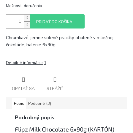
Možnosti doručenia
PRIDAŤ DO KOŠÍKA
Chrumkavé, jemne solené praclíky obalené v mliečnej
čokoláde, balenie 6x90g
Detailné informácie
OPÝTAŤ SA
STRÁŽIŤ
Popis
Podobné (3)
Podrobný popis
Flipz Milk Chocolate 6x90g (KARTÓN)