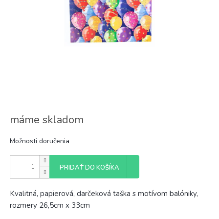
máme skladom
Možnosti doručenia
PRIDAŤ DO KOŠÍKA
Kvalitná, papierová, darčeková taška s motívom balóniky,
rozmery 26,5cm x 33cm