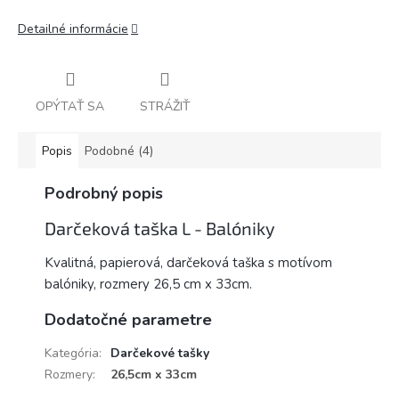
Detailné informácie
OPÝTAŤ SA
STRÁŽIŤ
Popis
Podobné (4)
Podrobný popis
Darčeková taška L - Balóniky
Kvalitná, papierová, darčeková taška s motívom
balóniky, rozmery 26,5 cm x 33cm.
Dodatočné parametre
Kategória
:
Darčekové tašky
Rozmery
:
26,5cm x 33cm