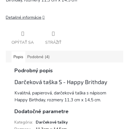
Birthday, rozmery 11,3 cm x 14,5 cm
Detailné informácie
OPÝTAŤ SA
STRÁŽIŤ
Popis
Podobné (4)
Podrobný popis
Darčeková taška S - Happy Brithday
Kvalitná, papierová, darčeková taška s nápisom
Happy Birthday, rozmery 11,3 cm x 14,5 cm.
Dodatočné parametre
Kategória
:
Darčekové tašky