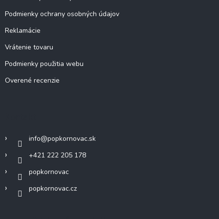
Podmienky ochrany osobných údajov
Reklamácie
Vrátenie tovaru
Podmienky použitia webu
Overené recenzie
Kontakt
info
@
popkornovac.sk
+421 222 205 178
popkornovac
popkornovac.cz