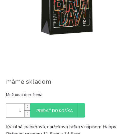
máme skladom
Možnosti doručenia
PRIDAŤ DO KOŠÍKA
Kvalitná, papierová, darčeková taška s nápisom Happy