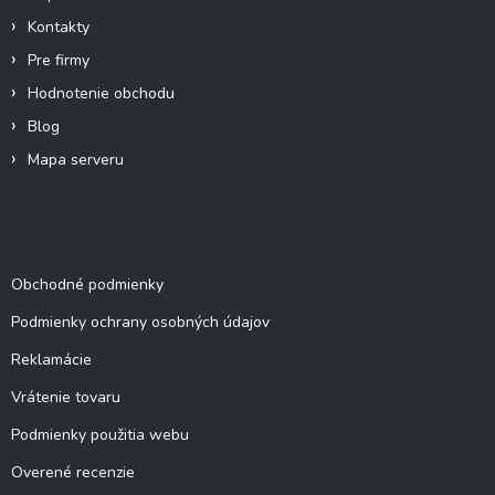
e
Kontakty
Pre firmy
Hodnotenie obchodu
Blog
Mapa serveru
Dokumenty a informácie
Obchodné podmienky
Podmienky ochrany osobných údajov
Reklamácie
Vrátenie tovaru
Podmienky použitia webu
Overené recenzie