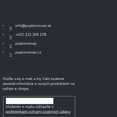
Kontakt
info
@
popkornovac.sk
+421 222 205 178
popkornovac
popkornovac.cz
Odoberať newsletter
Vložte svoj e-mail a my Vám budeme
zasielať informácie o nových produktoch na
našom e-shope.
Vložením e-mailu súhlasíte s
podmienkami ochrany osobných údajov