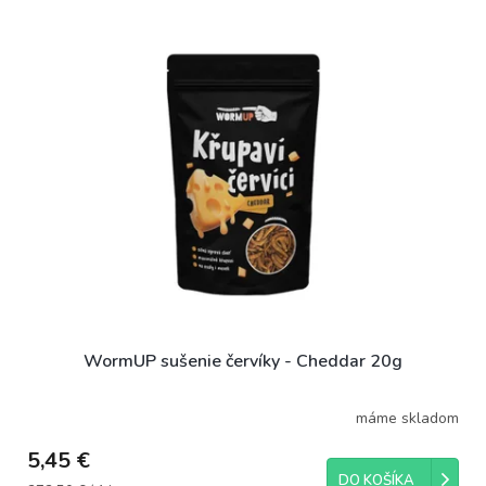
WormUP sušenie červíky - Cheddar 20g
máme skladom
5,45 €
DO KOŠÍKA