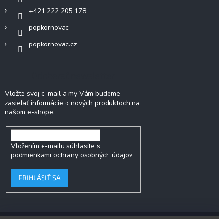
+421 222 205 178
popkornovac
popkornovac.cz
Odoberať newsletter
Vložte svoj e-mail a my Vám budeme
zasielať informácie o nových produktoch na
našom e-shope.
Vložením e-mailu súhlasíte s
podmienkami ochrany osobných údajov
PRIHLÁSIŤ SA