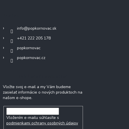
Kontakt
info
@
popkornovac.sk
+421 222 205 178
popkornovac
popkornovac.cz
Odoberať newsletter
Vložte svoj e-mail a my Vám budeme
zasielať informácie o nových produktoch na
našom e-shope.
Vložením e-mailu súhlasíte s
podmienkami ochrany osobných údajov