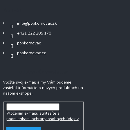
Kontakt
info
@
popkornovac.sk
+421 222 205 178
popkornovac
popkornovac.cz
Odoberať newsletter
Vložte svoj e-mail a my Vám budeme
zasielať informácie o nových produktoch na
našom e-shope.
Vložením e-mailu súhlasíte s
podmienkami ochrany osobných údajov