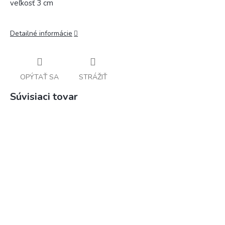
veľkosť 3 cm
Detailné informácie
OPÝTAŤ SA
STRÁŽIŤ
Súvisiaci tovar