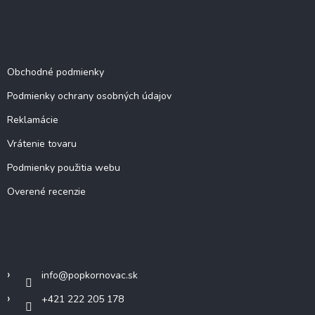
Dokumenty a informácie
Obchodné podmienky
Podmienky ochrany osobných údajov
Reklamácie
Vrátenie tovaru
Podmienky použitia webu
Overené recenzie
Kontakt
info
@
popkornovac.sk
+421 222 205 178