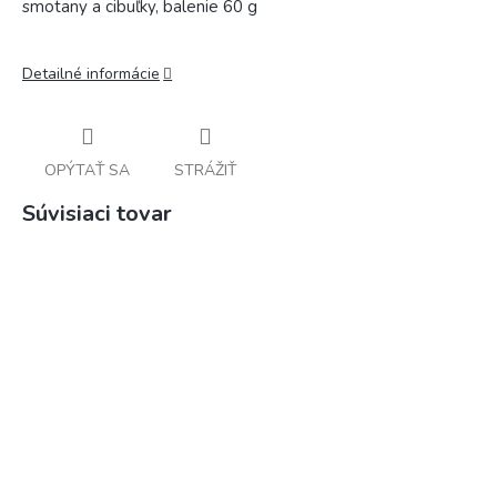
smotany a cibuľky, balenie 60 g
Detailné informácie
OPÝTAŤ SA
STRÁŽIŤ
Súvisiaci tovar