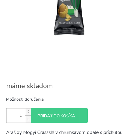
máme skladom
Možnosti doručenia
PRIDAŤ DO KOŠÍKA
Arašidy Mogyi Crasssh! v chrumkavom obale s príchuťou