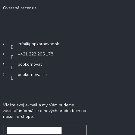
Overené recenzie
Kontakt
info
@
popkornovac.sk
+421 222 205 178
popkornovac
popkornovac.cz
Odoberať newsletter
Vložte svoj e-mail a my Vám budeme
zasielať informácie o nových produktoch na
našom e-shope.