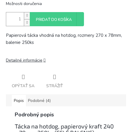
Možnosti doručenia
PRIDAŤ DO KOŠÍKA
Papierová tácka vhodná na hotdog, rozmery 270 x 78mm,
balenie 250ks
Detailné informácie
OPÝTAŤ SA
STRÁŽIŤ
Popis
Podobné (4)
Podrobný popis
Tácka na hotdog, papierový kraft 240