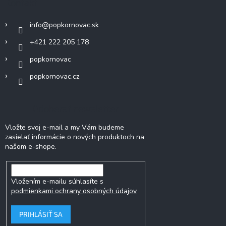
Kontakt
info
@
popkornovac.sk
+421 222 205 178
popkornovac
popkornovac.cz
Odoberať newsletter
Vložte svoj e-mail a my Vám budeme
zasielať informácie o nových produktoch na
našom e-shope.
Vložením e-mailu súhlasíte s
podmienkami ochrany osobných údajov
PRIHLÁSIŤ SA