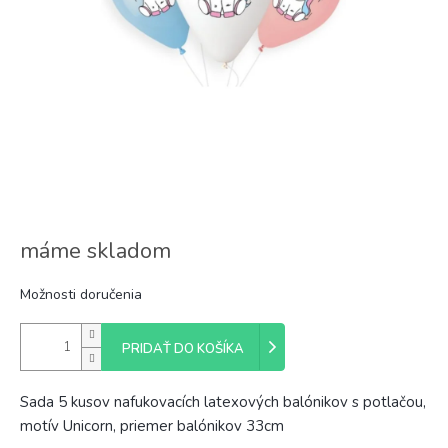
máme skladom
Možnosti doručenia
PRIDAŤ DO KOŠÍKA
Sada 5 kusov nafukovacích latexových balónikov s potlačou,
motív Unicorn, priemer balónikov 33cm