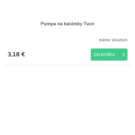
Pumpa na balóniky Twin
máme skladom
3,18 €
DO KOŠÍKA