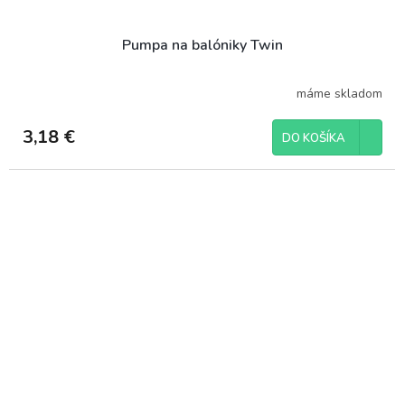
Pumpa na balóniky Twin
máme skladom
3,18 €
DO KOŠÍKA