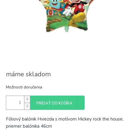
máme skladom
Možnosti doručenia
PRIDAŤ DO KOŠÍKA
Fóliový balónik Hviezda s motívom Mickey rock the house,
priemer balónika 46cm