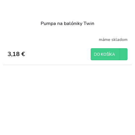
Pumpa na balóniky Twin
máme skladom
3,18 €
DO KOŠÍKA