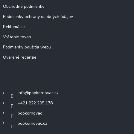
Obchodné podmienky
Podmienky ochrany osobných údajov
Reklamácie
Vrátenie tovaru
Podmienky použitia webu
Overené recenzie
Kontakt
info
@
popkornovac.sk
+421 222 205 178
popkornovac
popkornovac.cz