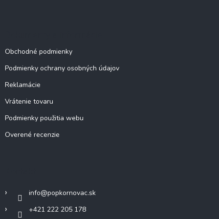
Dokumenty a informácie
Obchodné podmienky
Podmienky ochrany osobných údajov
Reklamácie
Vrátenie tovaru
Podmienky použitia webu
Overené recenzie
Kontakt
info
@
popkornovac.sk
+421 222 205 178