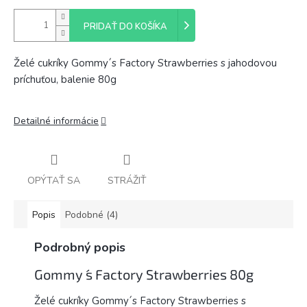
PRIDAŤ DO KOŠÍKA
Želé cukríky Gommy´s Factory Strawberries s jahodovou
príchuťou, balenie 80g
Detailné informácie
OPÝTAŤ SA
STRÁŽIŤ
Popis
Podobné (4)
Podrobný popis
Gommy ´s Factory Strawberries 80g
Želé cukríky Gommy´s Factory Strawberries s