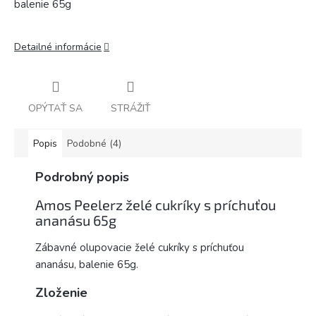
balenie 65g
Detailné informácie
OPÝTAŤ SA
STRÁŽIŤ
Popis
Podobné (4)
Podrobný popis
Amos Peelerz želé cukríky s príchuťou
ananásu 65g
Zábavné olupovacie želé cukríky s príchuťou
ananásu, balenie 65g.
Zloženie