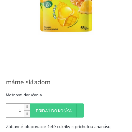
máme skladom
Možnosti doručenia
PRIDAŤ DO KOŠÍKA
Zábavné olupovacie želé cukríky s príchuťou ananásu,