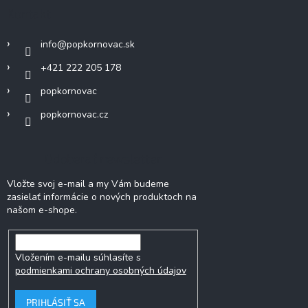
Kontakt
info
@
popkornovac.sk
+421 222 205 178
popkornovac
popkornovac.cz
Odoberať newsletter
Vložte svoj e-mail a my Vám budeme
zasielať informácie o nových produktoch na
našom e-shope.
Vložením e-mailu súhlasíte s
podmienkami ochrany osobných údajov
PRIHLÁSIŤ SA