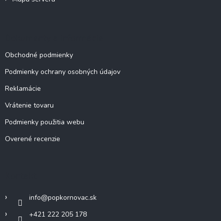
Dokumenty a informácie
Obchodné podmienky
Podmienky ochrany osobných údajov
Reklamácie
Vrátenie tovaru
Podmienky použitia webu
Overené recenzie
Kontakt
info
@
popkornovac.sk
+421 222 205 178