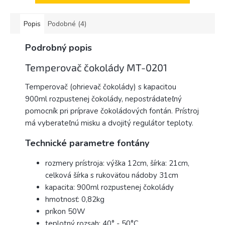
Popis
Podobné (4)
Podrobný popis
Temperovač čokolády MT-0201
Temperovač (ohrievač čokolády) s kapacitou
900ml rozpustenej čokolády, nepostrádateľný
pomocník pri príprave čokoládových fontán. Prístroj
má vyberateľnú misku a dvojitý regulátor teploty.
Technické parametre fontány
rozmery prístroja: výška 12cm, šírka: 21cm,
celková šírka s rukoväťou nádoby 31cm
kapacita: 900ml rozpustenej čokolády
hmotnosť: 0,82kg
príkon 50W
teplotný rozsah: 40° - 50°C