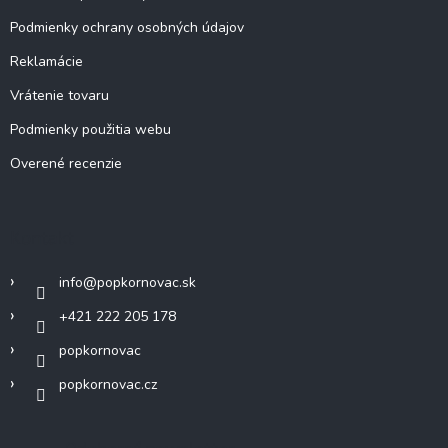
Podmienky ochrany osobných údajov
Reklamácie
Vrátenie tovaru
Podmienky použitia webu
Overené recenzie
Kontakt
info
@
popkornovac.sk
+421 222 205 178
popkornovac
popkornovac.cz