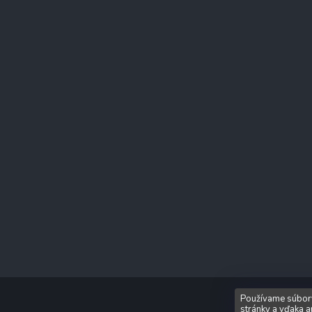
Copyrig
Používame súbory
stránky a vďaka a