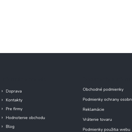
Informácie pre vás
Dokumenty a inform
Obchodné podmienky
Doprava
Podmienky ochrany osobn
Kontakty
Pre firmy
Reklamácie
Hodnotenie obchodu
Vrátenie tovaru
Blog
Podmienky použitia webu