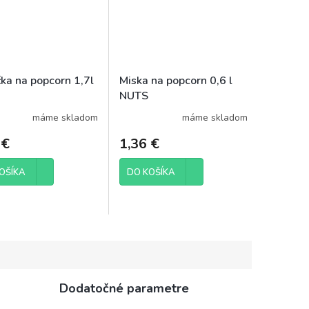
čka na popcorn 1,7l
Miska na popcorn 0,6 l
NUTS
máme skladom
máme skladom
 €
1,36 €
OŠÍKA
DO KOŠÍKA
Dodatočné parametre